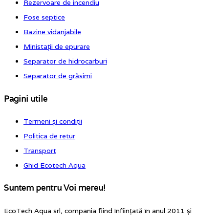
Rezervoare de incendiu
Fose septice
Bazine vidanjabile
Ministații de epurare
Separator de hidrocarburi
Separator de grăsimi
Pagini utile
Termeni și condiții
Politica de retur
Transport
Ghid Ecotech Aqua
Suntem pentru Voi mereu!
EcoTech Aqua srl, compania fiind înființată în anul 2011 și